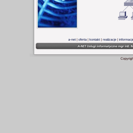
a-net
|
oferta
|
kontakt
|
realizacje
|
informacj
Copyrig